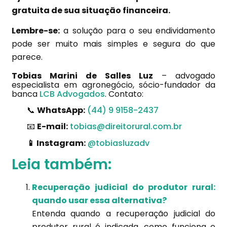
gratuita de sua situação financeira.
Lembre-se:
a solução para o seu endividamento
pode ser muito mais simples e segura do que
parece.
Tobias Marini de Salles Luz
– advogado
especialista em agronegócio, sócio-fundador da
banca
LCB Advogados
. Contato:
📞
WhatsApp:
(44) 9 9158-2437
📧
E-mail:
tobias@direitorural.com.br
📱 Instagram:
@tobiasluzadv
Leia também:
Recuperação judicial do produtor rural:
quando usar essa alternativa?
Entenda quando a recuperação judicial do
produtor rural é indicada, como funciona e