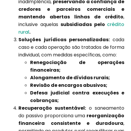
inadimplência,
preservando a confiança de
credores e parceiros comerciais e
mantendo abertas linhas de crédito
,
inclusive aquelas
subsidiadas pelo
crédito
rural
.
Soluções jurídicas personalizadas:
cada
caso e cada operação são tratados de forma
individual, com medidas específicas, como:
Renegociação de operações
financeiras;
Alongamento de dívidas rurais;
Revisão de encargos abusivos;
Defesa judicial contra execuções e
cobranças;
Recuperação sustentável:
o saneamento
do passivo proporciona uma
reorganização
financeira consistente e duradoura
,
permitindo ao produtor rural reequilibrar suas