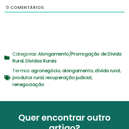
0
COMENTÁRIOS
Categorias:
Alongamento/Prorrogação de Dívida
Rural
,
Dívidas Rurais
Termos:
agronegócio
,
alongamento
,
dívida rural
,
produtor rural
,
recuperação judicial
,
renegociação
Quer encontrar outro
artigo?