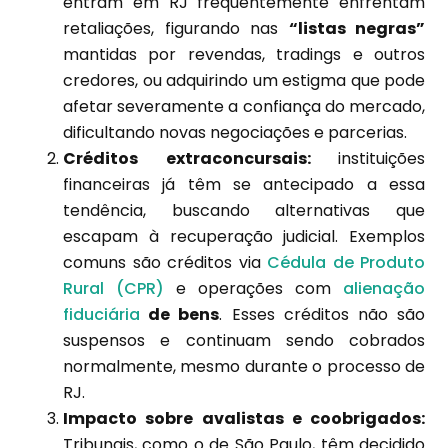
entram em RJ frequentemente enfrentam
retaliações, figurando nas
“listas negras”
mantidas por revendas, tradings e outros
credores, ou adquirindo um estigma que pode
afetar severamente a confiança do mercado,
dificultando novas negociações e parcerias.
Créditos extraconcursais:
instituições
financeiras já têm se antecipado a essa
tendência, buscando alternativas que
escapam à recuperação judicial. Exemplos
comuns são créditos via
Cédula de Produto
Rural (CPR)
e operações com
alienação
fiduciária
de bens
. Esses créditos não são
suspensos e continuam sendo cobrados
normalmente, mesmo durante o processo de
RJ.
Impacto sobre avalistas e coobrigados:
Tribunais, como o de São Paulo, têm decidido