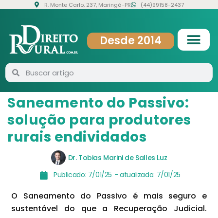
R. Monte Carlo, 237, Maringá-PR
(44)99158-2437
Desde 2014
Saneamento do Passivo:
solução para produtores
rurais endividados
Dr. Tobias Marini de Salles Luz
Publicado:
7/01/25
- atualizado:
7/01/25
O Saneamento do Passivo é mais seguro e
sustentável do que a Recuperação Judicial.