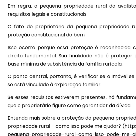
Em regra, a pequena propriedade rural do avalist
requisitos legais e constitucionais.
O fato do proprietário da pequena propriedade ru
proteção constitucional do bem.
Isso ocorre porque essa proteção é reconhecida
direito fundamental. Sua finalidade não é proteger
base mínima de subsistência da família rurícola.
O ponto central, portanto, é verificar se o imóvel
se está vinculado à exploração familiar.
Se esses requisitos estiverem presentes, há fundam
que o proprietário figure como garantidor da dívida.
Entenda mais sobre a proteção da pequena propried
propriedade rural – como isso pode me ajudar? (http
pequena-propriedade-rural-como-isso-pode-me-a