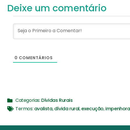
Deixe um comentário
0
COMENTÁRIOS
Categorias:
Dívidas Rurais
Termos:
avalista
,
dívida rural
,
execução
,
impenhora