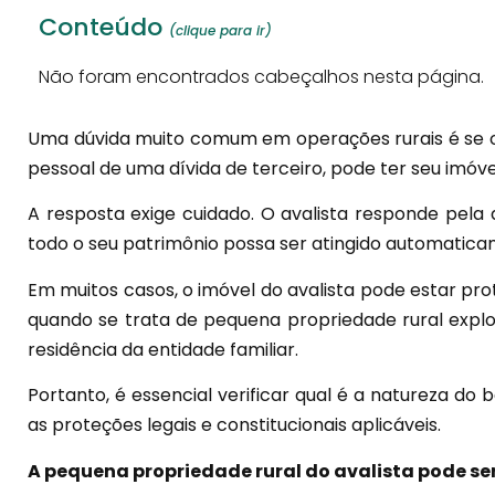
Conteúdo
(clique para ir)
Não foram encontrados cabeçalhos nesta página.
Uma dúvida muito comum em operações rurais é se o 
pessoal de uma dívida de terceiro, pode ter seu imóve
A resposta exige cuidado. O avalista responde pela d
todo o seu patrimônio possa ser atingido automatic
Em muitos casos, o imóvel do avalista pode estar pr
quando se trata de pequena propriedade rural explo
residência da entidade familiar.
Portanto, é essencial verificar qual é a natureza do 
as proteções legais e constitucionais aplicáveis.
A pequena propriedade rural do avalista pode s