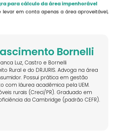
gra para cálculo da área impenhorável
levar em conta apenas a área aproveitável,
Nascimento Bornelli
nca Luz, Castro e Bornelli
ito Rural e do DRJURIS. Advoga na área
nsumidor. Possui prática em gestão
to com láurea acadêmica pela UEM.
eis rurais (Creci/PR). Graduado em
roficiência da Cambridge (padrão CEFR).