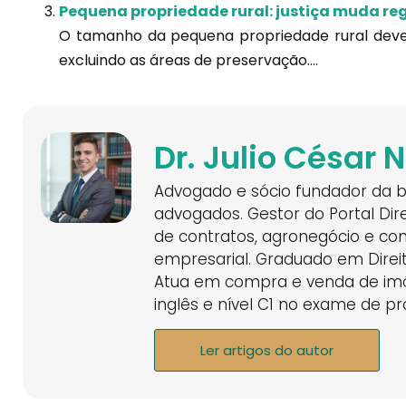
Pequena propriedade rural: justiça muda re
O tamanho da pequena propriedade rural deve 
excluindo as áreas de preservação....
Dr. Julio César 
Advogado e sócio fundador da ba
advogados. Gestor do Portal Dire
de contratos, agronegócio e co
empresarial. Graduado em Direi
Atua em compra e venda de imóv
inglês e nível C1 no exame de p
Ler artigos do autor