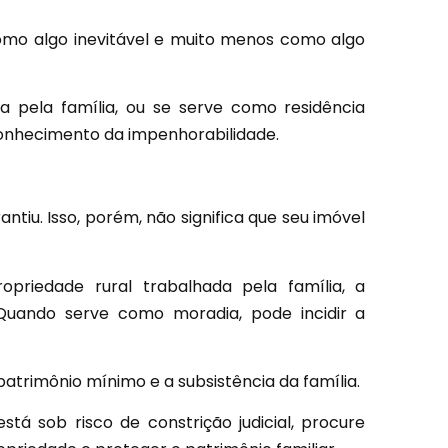
omo algo inevitável e muito menos como algo
a pela família, ou se serve como residência
conhecimento da impenhorabilidade.
ntiu. Isso, porém, não significa que seu imóvel
riedade rural trabalhada pela família, a
 Quando serve como moradia, pode incidir a
patrimônio mínimo e a subsistência da família.
stá sob risco de constrição judicial, procure