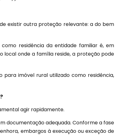
e existir outra proteção relevante: a do bem
o como residência da entidade familiar é, em
 o local onde a família reside, a proteção pode
 para imóvel rural utilizado como residência,
o?
damental agir rapidamente.
 com documentação adequada. Conforme a fase
 penhora, embargos à execução ou exceção de