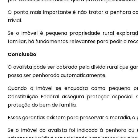
O ponto mais importante é não tratar a penhora c
trivial.
Se o imóvel é pequena propriedade rural explorad
familiar, há fundamentos relevantes para pedir o re
Conclusão
O avalista pode ser cobrado pela dívida rural que gara
possa ser penhorado automaticamente.
Quando o imóvel se enquadra como pequena prop
Constituição Federal assegura proteção especial.
proteção do bem de família.
Essas garantias existem para preservar a moradia, o 
Se o imóvel do avalista foi indicado à penhora ou e