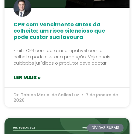
CPR com vencimento antes da
colheita: um risco silencioso que
pode custar sua lavoura
Emitir CPR com data incompatível com a
colheita pode custar a produção. Veja quais
cuidados jurídicos o produtor deve adotar.
LER MAIS »
Dr. Tobias Marini de Salles Luz
7 de janeiro de
2026
DÍVIDAS RURAIS