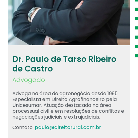
Dr. Paulo de Tarso Ribeiro
de Castro
Advogado
Advoga na área do agronegócio desde 1995.
Especialista em Direito Agrofinanceiro pela
Unicesumar. Atuação destacada na área
processual civil e em resoluções de conflitos e
negociações judiciais e extrajudiciais.
Contato:
paulo@direitorural.com.br