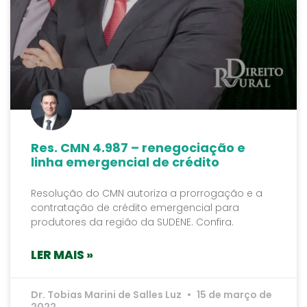
Res. CMN 4.987 – renegociação e
linha emergencial de crédito
Resolução do CMN autoriza a prorrogação e a
contratação de crédito emergencial para
produtores da região da SUDENE. Confira.
LER MAIS »
Dr. Tobias Marini de Salles Luz
15 de março de
2022