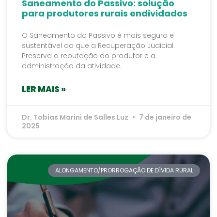
Saneamento do Passivo: solução
para produtores rurais endividados
O Saneamento do Passivo é mais seguro e
sustentável do que a Recuperação Judicial.
Preserva a reputação do produtor e a
administração da atividade.
LER MAIS »
Dr. Tobias Marini de Salles Luz
7 de janeiro de
2025
ALONGAMENTO/PRORROGAÇÃO DE DÍVIDA RURAL