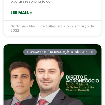
boa assessoria jurídica.
LER MAIS »
Dr. Tobias Marini de Salles Luz
29 de março de
2022
ALONGAMENTO/PRORROGAÇÃO DE DÍVIDA RURAL