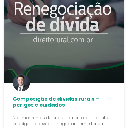
Composição de dívidas rurais –
perigos e cuidados
Nos momentos de endividamento, dois pontos
se exige do devedor: negociar bem e ter uma