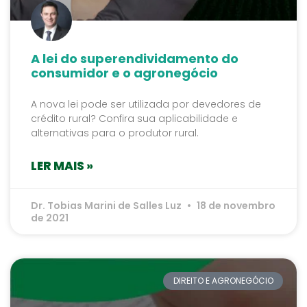
A lei do superendividamento do
consumidor e o agronegócio
A nova lei pode ser utilizada por devedores de
crédito rural? Confira sua aplicabilidade e
alternativas para o produtor rural.
LER MAIS »
Dr. Tobias Marini de Salles Luz
18 de novembro
de 2021
DIREITO E AGRONEGÓCIO