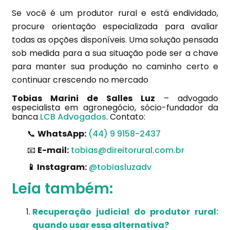
Se você é um produtor rural e está endividado,
procure orientação especializada para avaliar
todas as opções disponíveis. Uma solução pensada
sob medida para a sua situação pode ser a chave
para manter sua produção no caminho certo e
continuar crescendo no mercado
Tobias Marini de Salles Luz
– advogado
especialista em agronegócio, sócio-fundador da
banca
LCB Advogados
. Contato:
📞
WhatsApp:
(44) 9 9158-2437
📧
E-mail:
tobias@direitorural.com.br
📱 Instagram:
@tobiasluzadv
Leia também:
Recuperação judicial do produtor rural:
quando usar essa alternativa?