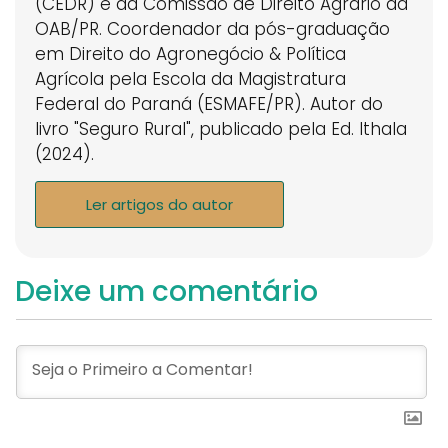
(CEDR) e da Comissão de Direito Agrário da
OAB/PR. Coordenador da pós-graduação
em Direito do Agronegócio & Política
Agrícola pela Escola da Magistratura
Federal do Paraná (ESMAFE/PR). Autor do
livro "Seguro Rural", publicado pela Ed. Ithala
(2024).
Ler artigos do autor
Deixe um comentário