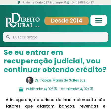
R. Monte Carlo, 237, Maringá-PR
(44)99158-2437
Desde 2014
Se eu entrar em
recuperação judicial, vou
continuar obtendo crédito?
Dr. Tobias Marini de Salles Luz
Publicado:
4/02/25
- atualizado:
4/02/25
A insegurança e o risco de inadimplemento são
fatores que afastam bancos, revendas e