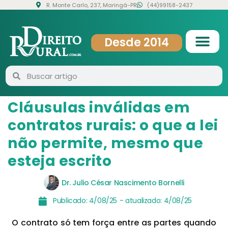
R. Monte Carlo, 237, Maringá-PR
(44)99158-2437
Desde 2014
Cláusulas inválidas em
contratos rurais: o que a lei
não permite, mesmo que
esteja escrito
Dr. Julio César Nascimento Bornelli
Publicado:
4/08/25
- atualizado:
4/08/25
O contrato só tem força entre as partes quando