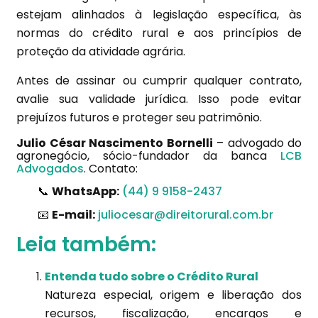
estejam alinhados à legislação específica, às
normas do crédito rural e aos princípios de
proteção da atividade agrária.
Antes de assinar ou cumprir qualquer contrato,
avalie sua validade jurídica. Isso pode evitar
prejuízos futuros e proteger seu patrimônio.
Julio César Nascimento Bornelli
– advogado do
agronegócio, sócio-fundador da banca
LCB
Advogados
. Contato:
📞
WhatsApp:
(44) 9 9158-2437
📧
E-mail:
juliocesar@direitorural.com.br
Leia também:
Entenda tudo sobre o Crédito Rural
Natureza especial, origem e liberação dos
recursos, fiscalização, encargos e