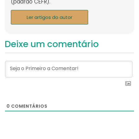
(padrão CEFR).
Ler artigos do autor
Deixe um comentário
0
COMENTÁRIOS