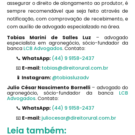
assegurar o direito de alongamento ao produtor, é
sempre recomendável que seja feito através de
notificação, com comprovação de recebimento, e
com auxílio de advogado especializado na área.
Tobias Marini de Salles Luz
– advogado
especialista em agronegócio, sócio-fundador da
banca
LCB Advogados
. Contato:
📞
WhatsApp:
(44) 9 9158-2437
📧
E-mail:
tobias@direitorural.com.br
📱 Instagram:
@tobiasluzadv
Julio César Nascimento Bornelli
– advogado do
agronegócio, sócio-fundador da banca
LCB
Advogados
. Contato:
📞
WhatsApp:
(44) 9 9158-2437
📧
E-mail:
juliocesar@direitorural.com.br
Leia também: