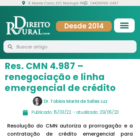
R. Monte Carlo, 237, Maringá-PR
(44)99158-2437
Desde 2014
Res. CMN 4.987 –
renegociação e linha
emergencial de crédito
Dr. Tobias Marini de Salles Luz
Publicado:
15/03/22
- atualizado:
29/05/23
Resolução do CMN autoriza a prorrogação e a
contratação de crédito emergencial para