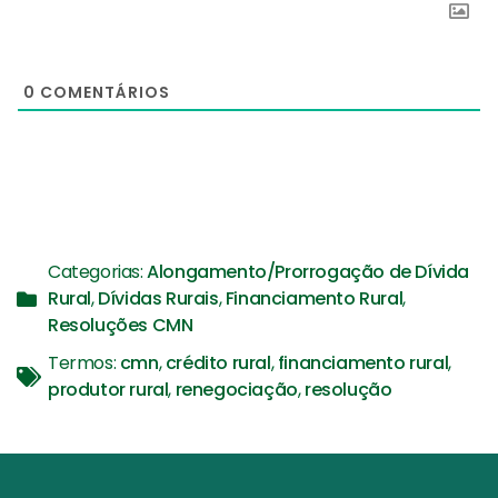
0
COMENTÁRIOS
Categorias:
Alongamento/Prorrogação de Dívida
Rural
,
Dívidas Rurais
,
Financiamento Rural
,
Resoluções CMN
Termos:
cmn
,
crédito rural
,
financiamento rural
,
produtor rural
,
renegociação
,
resolução