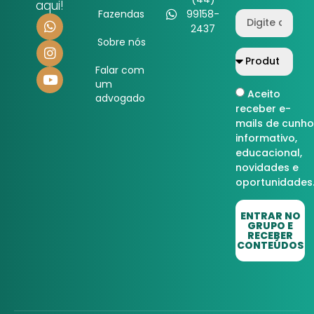
aqui!
Fazendas
99158-
2437
Sobre nós
Falar com
um
Aceito
advogado
receber e-
mails de cunho
informativo,
educacional,
novidades e
oportunidades
ENTRAR NO
GRUPO E
RECEBER
CONTEÚDOS