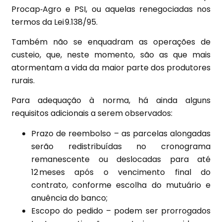
Procap‑Agro e PSI, ou aquelas renegociadas nos
termos da Lei 9.138/95.
Também não se enquadram as operações de
custeio, que, neste momento, são as que mais
atormentam a vida da maior parte dos produtores
rurais.
Para adequação à norma, há ainda alguns
requisitos adicionais a serem observados:
Prazo de reembolso – as parcelas alongadas
serão redistribuídas no cronograma
remanescente ou deslocadas para até
12 meses após o vencimento final do
contrato, conforme escolha do mutuário e
anuência do banco;
Escopo do pedido – podem ser prorrogados