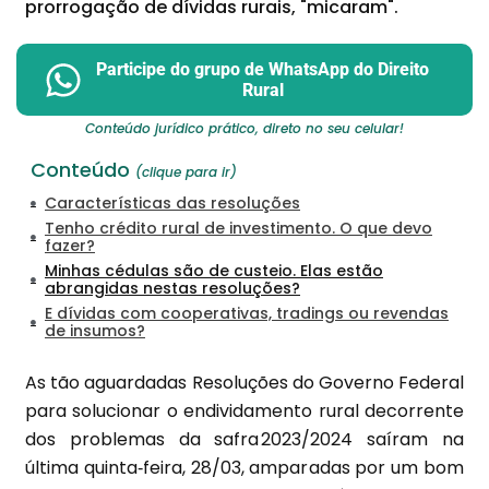
prorrogação de dívidas rurais, "micaram".
Participe do grupo de WhatsApp do Direito
Rural
Conteúdo jurídico prático, direto no seu celular!
Conteúdo
(clique para ir)
Características das resoluções
Tenho crédito rural de investimento. O que devo
fazer?
Minhas cédulas são de custeio. Elas estão
abrangidas nestas resoluções?
E dívidas com cooperativas, tradings ou revendas
de insumos?
As tão aguardadas Resoluções do Governo Federal
para solucionar o endividamento rural decorrente
dos problemas da safra 2023/2024 saíram na
última quinta‑feira, 28/03, amparadas por um bom