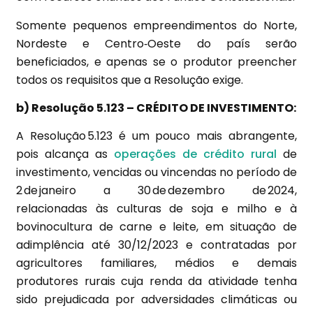
Somente pequenos empreendimentos do Norte,
Nordeste e Centro‑Oeste do país serão
beneficiados, e apenas se o produtor preencher
todos os requisitos que a Resolução exige.
b) Resolução 5.123 – CRÉDITO DE INVESTIMENTO:
A Resolução 5.123 é um pouco mais abrangente,
pois alcança as
operações de crédito rural
de
investimento, vencidas ou vincendas no período de
2 de janeiro a 30 de dezembro de 2024,
relacionadas às culturas de soja e milho e à
bovinocultura de carne e leite, em situação de
adimplência até 30/12/2023 e contratadas por
agricultores familiares, médios e demais
produtores rurais cuja renda da atividade tenha
sido prejudicada por adversidades climáticas ou