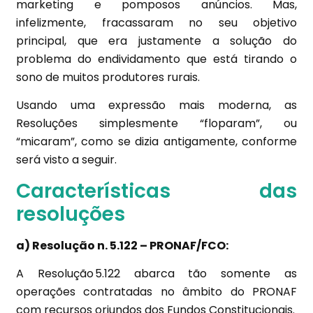
marketing e pomposos anúncios. Mas,
infelizmente, fracassaram no seu objetivo
principal, que era justamente a solução do
problema do endividamento que está tirando o
sono de muitos produtores rurais.
Usando uma expressão mais moderna, as
Resoluções simplesmente “floparam”, ou
“micaram”, como se dizia antigamente, conforme
será visto a seguir.
Características das
resoluções
a) Resolução n. 5.122 – PRONAF/FCO:
A Resolução 5.122 abarca tão somente as
operações contratadas no âmbito do PRONAF
com recursos oriundos dos Fundos Constitucionais.