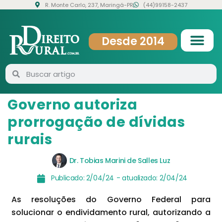
R. Monte Carlo, 237, Maringá-PR
(44)99158-2437
Desde 2014
Governo autoriza
prorrogação de dívidas
rurais
Dr. Tobias Marini de Salles Luz
Publicado:
2/04/24
- atualizado:
2/04/24
As resoluções do Governo Federal para
solucionar o endividamento rural, autorizando a