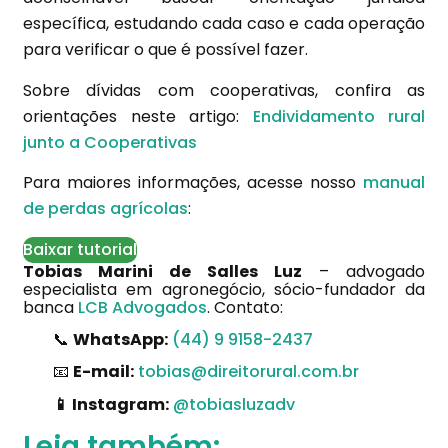
específica, estudando cada caso e cada operação
para verificar o que é possível fazer.
Sobre dívidas com cooperativas, confira as
orientações neste artigo:
Endividamento rural
junto a Cooperativas
Para maiores informações, acesse nosso
manual
de perdas agrícolas
:
Baixar tutorial
Tobias Marini de Salles Luz
– advogado
especialista em agronegócio, sócio-fundador da
banca
LCB Advogados
. Contato:
📞
WhatsApp:
(44) 9 9158-2437
📧
E-mail:
tobias@direitorural.com.br
📱 Instagram:
@tobiasluzadv
Leia também: