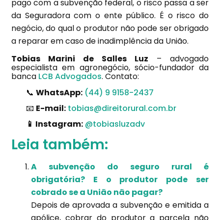
pago com a subvenção federal, o risco passa a ser
da Seguradora com o ente público. É o risco do
negócio, do qual o produtor não pode ser obrigado
a reparar em caso de inadimplência da União.
Tobias Marini de Salles Luz
– advogado
especialista em agronegócio, sócio-fundador da
banca
LCB Advogados
. Contato:
📞
WhatsApp:
(44) 9 9158-2437
📧
E-mail:
tobias@direitorural.com.br
📱 Instagram:
@tobiasluzadv
Leia também:
A subvenção do seguro rural é
obrigatória? E o produtor pode ser
cobrado se a União não pagar?
Depois de aprovada a subvenção e emitida a
apólice, cobrar do produtor a parcela não