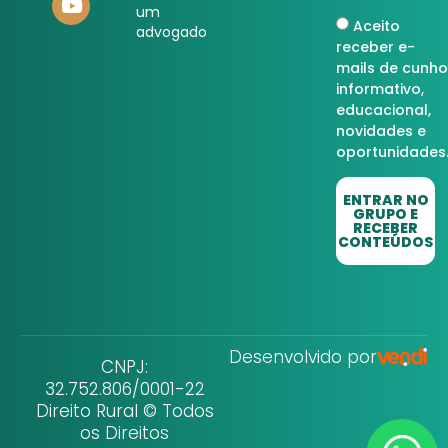
um
Aceito
advogado
receber e-
mails de cunho
informativo,
educacional,
novidades e
oportunidades
ENTRAR NO
GRUPO E
RECEBER
CONTEÚDOS
Desenvolvido por
CNPJ:
32.752.806/0001-22
Direito Rural © Todos
os Direitos