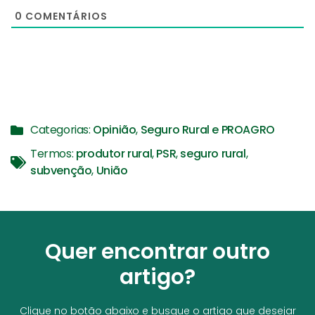
0
COMENTÁRIOS
Categorias:
Opinião
,
Seguro Rural e PROAGRO
Termos:
produtor rural
,
PSR
,
seguro rural
,
subvenção
,
União
Quer encontrar outro
artigo?
Clique no botão abaixo e busque o artigo que desejar