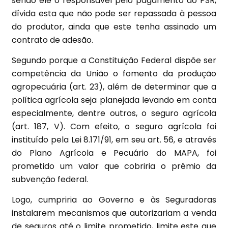
sendo ele o responsável pelo pagamento do PSR,
dívida esta que não pode ser repassada à pessoa
do produtor, ainda que este tenha assinado um
contrato de adesão.
Segundo porque a Constituição Federal dispõe ser
competência da União o fomento da produção
agropecuária (art. 23), além de determinar que a
política agrícola seja planejada levando em conta
especialmente, dentre outros, o seguro agrícola
(art. 187, V). Com efeito, o seguro agrícola foi
instituído pela Lei 8.171/91, em seu art. 56, e através
do Plano Agrícola e Pecuário do MAPA, foi
prometido um valor que cobriria o prêmio da
subvenção federal.
Logo, cumpriria ao Governo e às Seguradoras
instalarem mecanismos que autorizariam a venda
de seguros até o limite prometido, limite este que