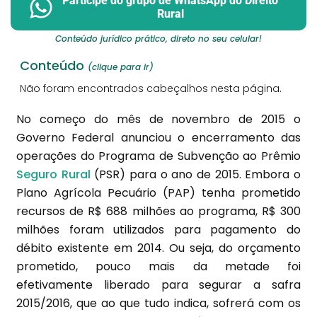
Participe do grupo de WhatsApp do Direito
Rural
Conteúdo jurídico prático, direto no seu celular!
Conteúdo
(clique para ir)
Não foram encontrados cabeçalhos nesta página.
No começo do mês de novembro de 2015 o
Governo Federal anunciou o encerramento das
operações do Programa de Subvenção ao Prêmio
Seguro Rural
(PSR) para o ano de 2015. Embora o
Plano Agrícola Pecuário (PAP) tenha prometido
recursos de R$ 688 milhões ao programa, R$ 300
milhões foram utilizados para pagamento do
débito existente em 2014. Ou seja, do orçamento
prometido, pouco mais da metade foi
efetivamente liberado para segurar a safra
2015/2016, que ao que tudo indica, sofrerá com os