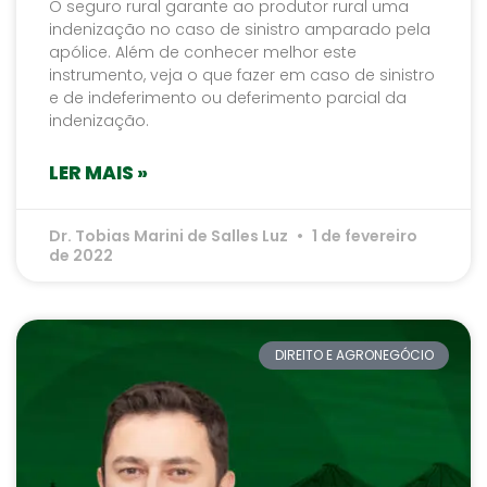
O seguro rural garante ao produtor rural uma
indenização no caso de sinistro amparado pela
apólice. Além de conhecer melhor este
instrumento, veja o que fazer em caso de sinistro
e de indeferimento ou deferimento parcial da
indenização.
LER MAIS »
Dr. Tobias Marini de Salles Luz
1 de fevereiro
de 2022
DIREITO E AGRONEGÓCIO