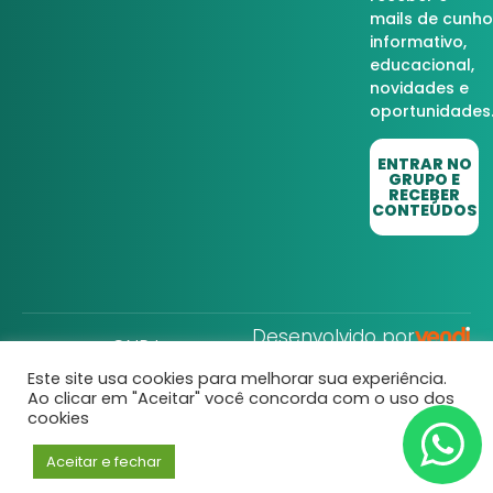
mails de cunho
informativo,
educacional,
novidades e
oportunidades
ENTRAR NO
GRUPO E
RECEBER
CONTEÚDOS
Desenvolvido por
CNPJ:
32.752.806/0001-22
Este site usa cookies para melhorar sua experiência.
Direito Rural © Todos
Ao clicar em "Aceitar" você concorda com o uso dos
os Direitos
cookies
Reservados
Aceitar e fechar