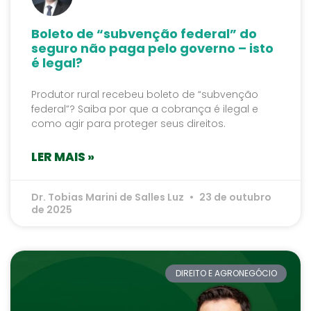
Boleto de “subvenção federal” do
seguro não paga pelo governo – isto
é legal?
Produtor rural recebeu boleto de “subvenção
federal”? Saiba por que a cobrança é ilegal e
como agir para proteger seus direitos.
LER MAIS »
Dr. Tobias Marini de Salles Luz
23 de outubro
de 2025
DIREITO E AGRONEGÓCIO