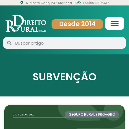
R. Monte Carlo, 237, Maringá-PR
(44)99158-2437
Desde 2014
SUBVENÇÃO
SEGURO RURAL E PROAGRO