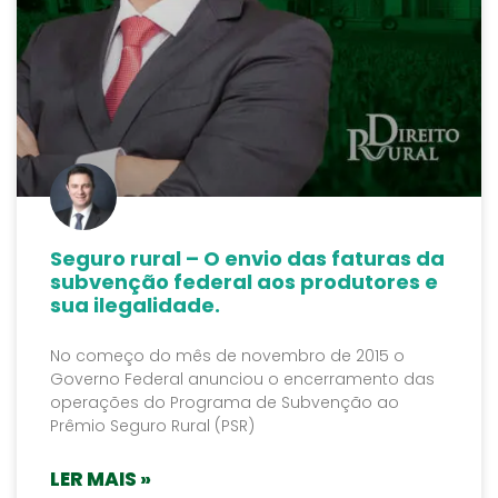
Seguro rural – O envio das faturas da
subvenção federal aos produtores e
sua ilegalidade.
No começo do mês de novembro de 2015 o
Governo Federal anunciou o encerramento das
operações do Programa de Subvenção ao
Prêmio Seguro Rural (PSR)
LER MAIS »