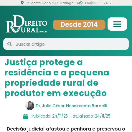
R. Monte Carlo, 237, Maringá-PR
(44)99158-2437
Desde 2014
Justiça protege a
residência e a pequena
propriedade rural de
produtor em execução
Dr. Julio César Nascimento Bornelli
Publicado:
24/11/25
- atualizado:
24/11/25
Decisão judicial afastou a penhora e preservou o