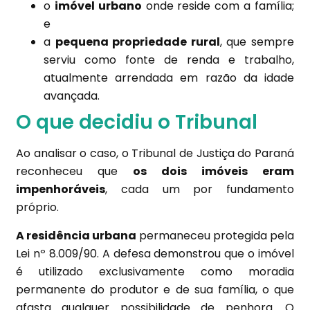
o
imóvel urbano
onde reside com a família;
e
a
pequena propriedade rural
, que sempre
serviu como fonte de renda e trabalho,
atualmente arrendada em razão da idade
avançada.
O que decidiu o Tribunal
Ao analisar o caso, o Tribunal de Justiça do Paraná
reconheceu que
os dois imóveis eram
impenhoráveis
, cada um por fundamento
próprio.
A residência urbana
permaneceu protegida pela
Lei nº 8.009/90. A defesa demonstrou que o imóvel
é utilizado exclusivamente como moradia
permanente do produtor e de sua família, o que
afasta qualquer possibilidade de penhora. O