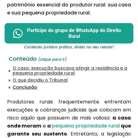
patrimônio essencial do produtor rural: sua casa
e sua pequena propriedade rural.
Participe do grupo de WhatsApp do Direito
Rural
Conteúdo jurídico prático, direto no seu celular!
Conteúdo
(clique para ir)
O caso: execução buscava atingir a residência e a
pequena propriedade rural
O que decidiu o Tribunal
Conclusão
Produtores rurais frequentemente enfrentam
execuções e cobranças judiciais que colocam em
risco aquilo que possuem de mais valioso:
a casa
onde moram
e
a
pequena propriedade rural
que
garante seu sustento
. Entretanto, a legislação