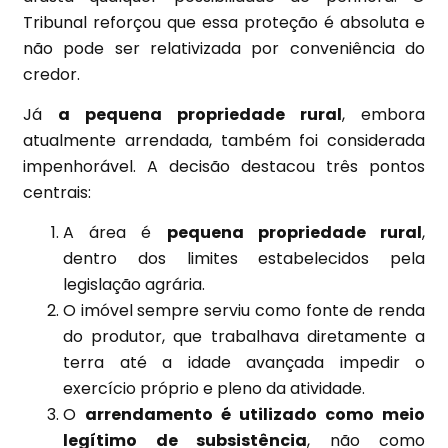
Tribunal reforçou que essa proteção é absoluta e
não pode ser relativizada por conveniência do
credor.
Já
a pequena propriedade rural
, embora
atualmente arrendada, também foi considerada
impenhorável. A decisão destacou três pontos
centrais:
A área é
pequena propriedade rural
,
dentro dos limites estabelecidos pela
legislação agrária.
O imóvel sempre serviu como fonte de renda
do produtor, que trabalhava diretamente a
terra até a idade avançada impedir o
exercício próprio e pleno da atividade.
O
arrendamento é utilizado como meio
legítimo de subsistência
, não como