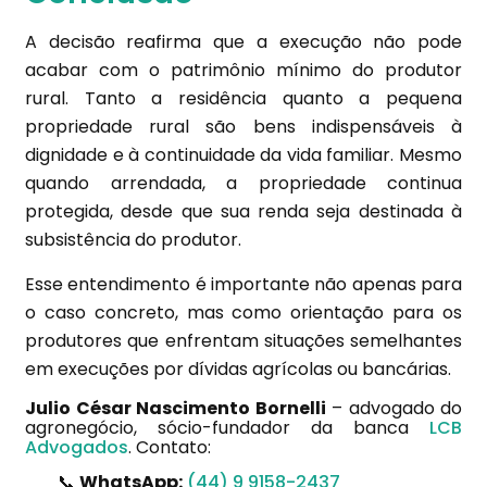
A decisão reafirma que a execução não pode
acabar com o patrimônio mínimo do produtor
rural. Tanto a residência quanto a pequena
propriedade rural são bens indispensáveis à
dignidade e à continuidade da vida familiar. Mesmo
quando arrendada, a propriedade continua
protegida, desde que sua renda seja destinada à
subsistência do produtor.
Esse entendimento é importante não apenas para
o caso concreto, mas como orientação para os
produtores que enfrentam situações semelhantes
em execuções por dívidas agrícolas ou bancárias.
Julio César Nascimento Bornelli
– advogado do
agronegócio, sócio-fundador da banca
LCB
Advogados
. Contato:
📞
WhatsApp:
(44) 9 9158-2437