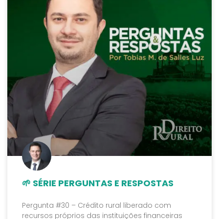
🌱 SÉRIE PERGUNTAS E RESPOSTAS
Pergunta #30 – Crédito rural liberado com
recursos próprios das instituições financeiras