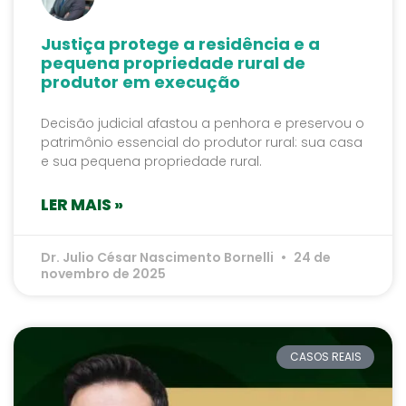
Justiça protege a residência e a
pequena propriedade rural de
produtor em execução
Decisão judicial afastou a penhora e preservou o
patrimônio essencial do produtor rural: sua casa
e sua pequena propriedade rural.
LER MAIS »
Dr. Julio César Nascimento Bornelli
24 de
novembro de 2025
CASOS REAIS