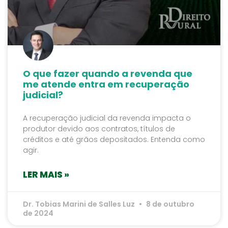
O que fazer quando a revenda que
me atende entra em recuperação
judicial?
A recuperação judicial da revenda impacta o
produtor devido aos contratos, títulos de
créditos e até grãos depositados. Entenda como
agir.
LER MAIS »
Dr. Tobias Marini de Salles Luz
8 de outubro
de 2024