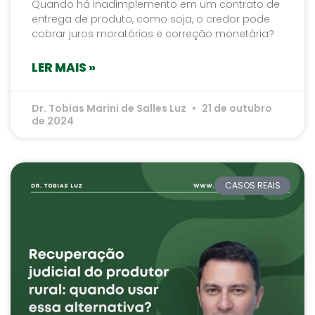
Quando há inadimplemento em um contrato de
entrega de produto, como soja, o credor pode
cobrar juros moratórios e correção monetária?
LER MAIS »
Dr. Tobias Marini de Salles Luz
21 de outubro
de 2024
CASOS REAIS