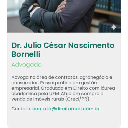
Dr. Julio César Nascimento
Bornelli
Advogado
Advoga na área de contratos, agronegócio e
consumidor. Possui prática em gestão
empresarial. Graduado em Direito com láurea
acadêmica pela UEM. Atua em compra e
venda de imóveis rurais (Creci/PR).
Contato:
contato@direitorural.com.br