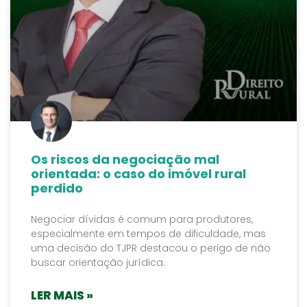
Os riscos da negociação mal
orientada: o caso do imóvel rural
perdido
Negociar dívidas é comum para produtores,
especialmente em tempos de dificuldade, mas
uma decisão do TJPR destacou o perigo de não
buscar orientação jurídica.
LER MAIS »