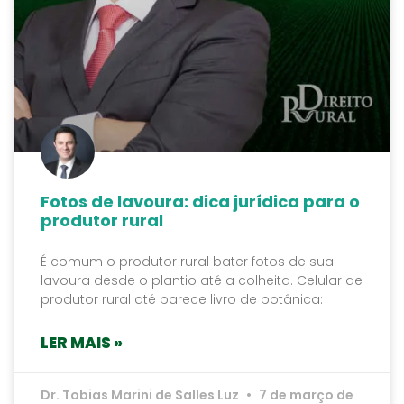
Fotos de lavoura: dica jurídica para o
produtor rural
É comum o produtor rural bater fotos de sua
lavoura desde o plantio até a colheita. Celular de
produtor rural até parece livro de botânica:
LER MAIS »
Dr. Tobias Marini de Salles Luz
7 de março de