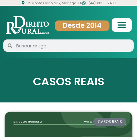
R. Monte Carlo, 237, Maringá-PR
(44)99158-2437
Desde 2014
CASOS REAIS
CASOS REAIS