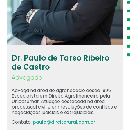
Dr. Paulo de Tarso Ribeiro
de Castro
Advogado
Advoga na área do agronegócio desde 1995.
Especialista em Direito Agrofinanceiro pela
Unicesumar. Atuação destacada na área
processual civil e em resoluções de conflitos e
negociações judiciais e extrajudiciais.
Contato:
paulo@direitorural.com.br