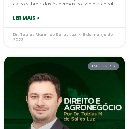
estão submetidas às normas do Banco Central?
LER MAIS »
Dr. Tobias Marini de Salles Luz
9 de março de
2023
CASOS REAIS