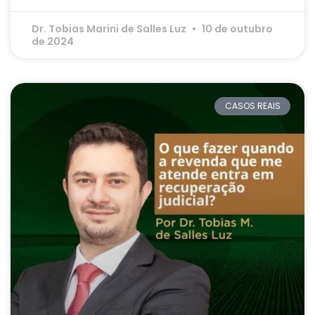
Dr. Tobias Marini de Salles Luz
10 de outubro
de 2024
CASOS REAIS