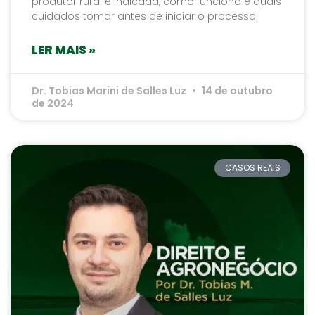
produtor rural é indicada, como funciona e quais
cuidados tomar antes de iniciar o processo.
LER MAIS »
Dr. Tobias Marini de Salles Luz
14 de outubro
de 2024
CASOS REAIS