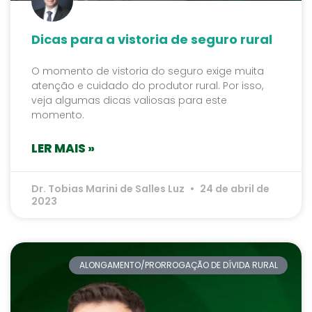
Dicas para a vistoria de seguro rural
O momento de vistoria do seguro exige muita
atenção e cuidado do produtor rural. Por isso,
veja algumas dicas valiosas para este
momento.
LER MAIS »
Dr. Tobias Marini de Salles Luz
24 de abril de
2023
ALONGAMENTO/PRORROGAÇÃO DE DÍVIDA RURAL