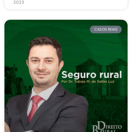
2023
CASOS REAIS