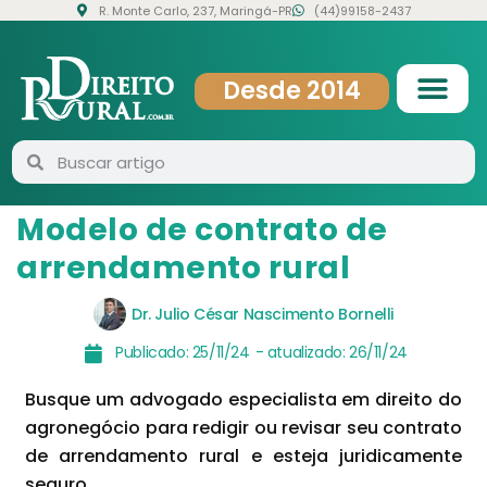
R. Monte Carlo, 237, Maringá-PR
(44)99158-2437
Desde 2014
Modelo de contrato de
arrendamento rural
Dr. Julio César Nascimento Bornelli
Publicado:
25/11/24
- atualizado:
26/11/24
Busque um advogado especialista em direito do
agronegócio para redigir ou revisar seu contrato
de arrendamento rural e esteja juridicamente
seguro.