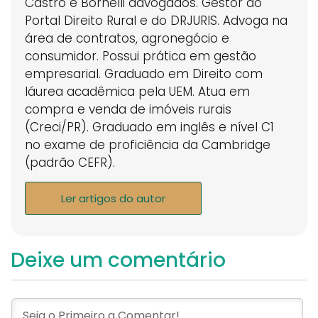
Castro e Bornelli advogados. Gestor do
Portal Direito Rural e do DRJURIS. Advoga na
área de contratos, agronegócio e
consumidor. Possui prática em gestão
empresarial. Graduado em Direito com
láurea acadêmica pela UEM. Atua em
compra e venda de imóveis rurais
(Creci/PR). Graduado em inglês e nível C1
no exame de proficiência da Cambridge
(padrão CEFR).
Ler artigos do autor
Deixe um comentário