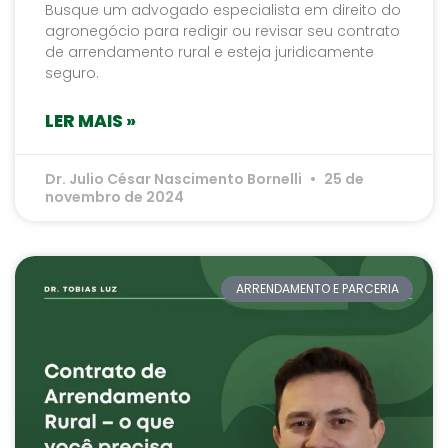
Busque um advogado especialista em direito do
agronegócio para redigir ou revisar seu contrato
de arrendamento rural e esteja juridicamente
seguro.
LER MAIS »
Dr. Julio César Nascimento Bornelli
25 de
novembro de 2024
ARRENDAMENTO E PARCERIA