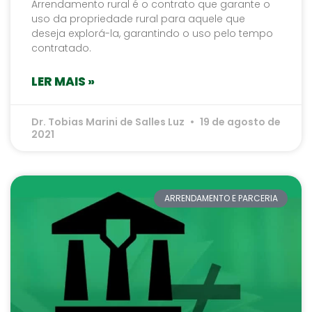
Arrendamento rural é o contrato que garante o
uso da propriedade rural para aquele que
deseja explorá-la, garantindo o uso pelo tempo
contratado.
LER MAIS »
Dr. Tobias Marini de Salles Luz
19 de agosto de
2021
ARRENDAMENTO E PARCERIA