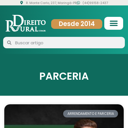
R. Monte Carlo, 237, Maringá-PR
(44)99158-2437
Desde 2014
PARCERIA
ARRENDAMENTO E PARCERIA