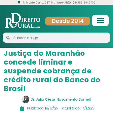
R. Monte Carlo, 237, Maringá-PR
(44)99158-2437
Desde 2014
Justiça do Maranhão
concede liminar e
suspende cobrança de
crédito rural do Banco do
Brasil
Dr. Julio César Nascimento Bornelli
Publicado:
18/12/25
- atualizado:
17/12/25