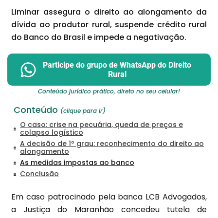
Liminar assegura o direito ao alongamento da
dívida ao produtor rural, suspende crédito rural
do Banco do Brasil e impede a negativação.
Participe do grupo de WhatsApp do Direito
Rural
Conteúdo jurídico prático, direto no seu celular!
Conteúdo
(clique para ir)
O caso: crise na pecuária, queda de preços e
colapso logístico
A decisão de 1º grau: reconhecimento do direito ao
alongamento
As medidas impostas ao banco
Conclusão
Em caso patrocinado pela banca LCB Advogados,
a Justiça do Maranhão concedeu tutela de