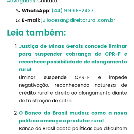
Advogados
. Contato:
📞
WhatsApp:
(44) 9 9158-2437
📧
E-mail:
juliocesar@direitorural.com.br
Leia também:
Justiça de Minas Gerais concede liminar
para suspender cobrança de CPR-F e
reconhece possibilidade de alongamento
rural
Liminar suspende CPR-F e impede
negativação, reconhecendo natureza de
crédito rural e direito ao alongamento diante
de frustração de safra....
O Banco do Brasil mudou: como a nova
política ameaça o produtor rural
Banco do Brasil adota políticas que dificultam