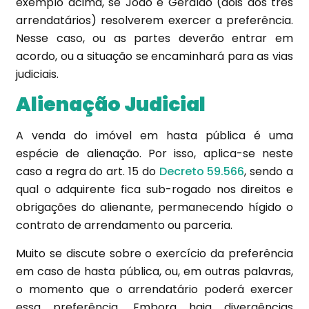
exemplo acima, se João e Geraldo (dois dos três
arrendatários) resolverem exercer a preferência.
Nesse caso, ou as partes deverão entrar em
acordo, ou a situação se encaminhará para as vias
judiciais.
Alienação Judicial
A venda do imóvel em hasta pública é uma
espécie de alienação. Por isso, aplica-se neste
caso a regra do art. 15 do
Decreto 59.566
, sendo a
qual o adquirente fica sub-rogado nos direitos e
obrigações do alienante, permanecendo hígido o
contrato de arrendamento ou parceria.
Muito se discute sobre o exercício da preferência
em caso de hasta pública, ou, em outras palavras,
o momento que o arrendatário poderá exercer
essa preferência. Embora haja divergências