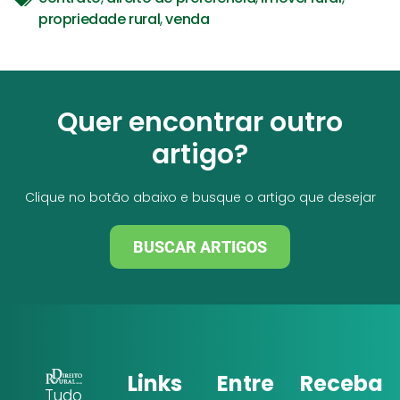
propriedade rural
,
venda
Quer encontrar outro
artigo?
Clique no botão abaixo e busque o artigo que desejar
BUSCAR ARTIGOS
Links
Entre
Receba
Tudo