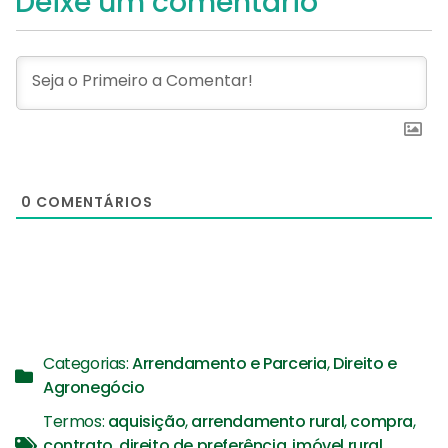
Deixe um comentário
0
COMENTÁRIOS
Categorias:
Arrendamento e Parceria
,
Direito e
Agronegócio
Termos:
aquisição
,
arrendamento rural
,
compra
,
contrato
,
direito de preferência
,
imóvel rural
,