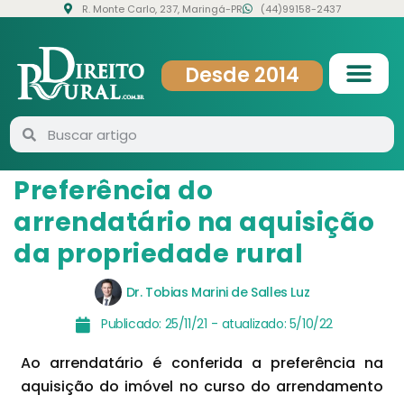
R. Monte Carlo, 237, Maringá-PR
(44)99158-2437
Desde 2014
Preferência do
arrendatário na aquisição
da propriedade rural
Dr. Tobias Marini de Salles Luz
Publicado:
25/11/21
- atualizado:
5/10/22
Ao arrendatário é conferida a preferência na
aquisição do imóvel no curso do arrendamento