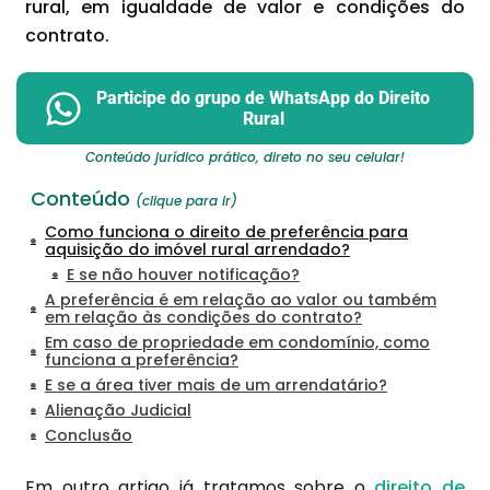
rural, em igualdade de valor e condições do
contrato.
Participe do grupo de WhatsApp do Direito
Rural
Conteúdo jurídico prático, direto no seu celular!
Conteúdo
(clique para ir)
Como funciona o direito de preferência para
aquisição do imóvel rural arrendado?
E se não houver notificação?
A preferência é em relação ao valor ou também
em relação às condições do contrato?
Em caso de propriedade em condomínio, como
funciona a preferência?
E se a área tiver mais de um arrendatário?
Alienação Judicial
Conclusão
Em outro artigo já tratamos sobre o
direito de