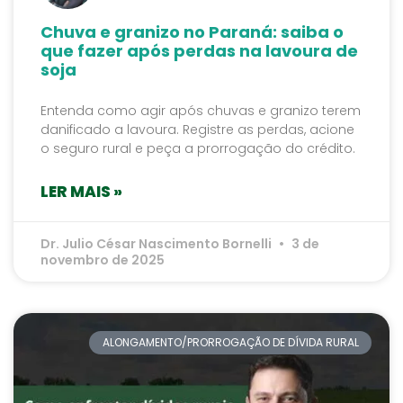
Chuva e granizo no Paraná: saiba o
que fazer após perdas na lavoura de
soja
Entenda como agir após chuvas e granizo terem
danificado a lavoura. Registre as perdas, acione
o seguro rural e peça a prorrogação do crédito.
LER MAIS »
Dr. Julio César Nascimento Bornelli
3 de
novembro de 2025
ALONGAMENTO/PRORROGAÇÃO DE DÍVIDA RURAL