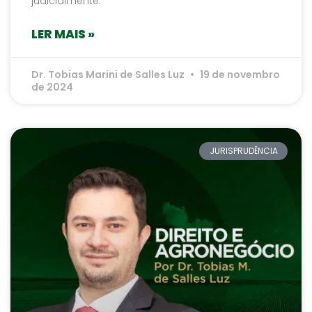
judicialmente.
LER MAIS »
Dr. Tobias Marini de Salles Luz
19 de novembro
de 2024
JURISPRUDÊNCIA