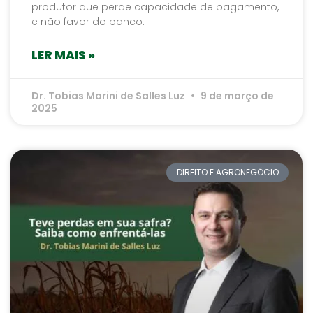
produtor que perde capacidade de pagamento,
e não favor do banco.
LER MAIS »
Dr. Tobias Marini de Salles Luz
9 de março de
2025
DIREITO E AGRONEGÓCIO