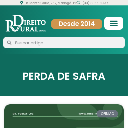
R. Monte Carlo, 237, Maringá-PR
(44)99158-2437
Desde 2014
PERDA DE SAFRA
OPINIÃO