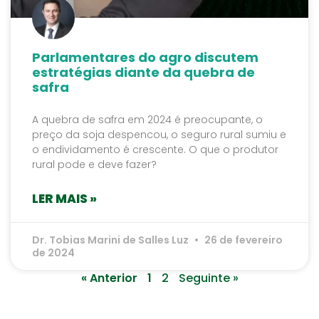
Parlamentares do agro discutem
estratégias diante da quebra de
safra
A quebra de safra em 2024 é preocupante, o
preço da soja despencou, o seguro rural sumiu e
o endividamento é crescente. O que o produtor
rural pode e deve fazer?
LER MAIS »
Dr. Tobias Marini de Salles Luz
26 de fevereiro
de 2024
« Anterior
1
2
Seguinte »