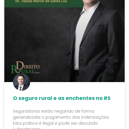
O seguro rural e as enchentes no RS
Seguradoras estão negando de forma
generalizada o pagamento das indenizações.
Esta prática é ilegal e pode ser discutida