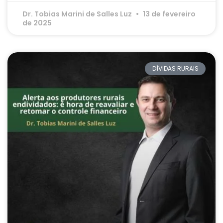
Dr. Tobias Marini de Salles Luz
13 de fevereiro
de 2025
DÍVIDAS RURAIS