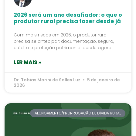
2026 será um ano desafiador: o que o
produtor rural precisa fazer desde já
Com mais riscos em 2026, o produtor rural
precisa se antecipar: documentação, seguro,
crédito e proteção patrimonial desde agora.
LER MAIS »
Dr. Tobias Marini de Salles Luz
5 de janeiro de
2026
ALONGAMENTO/PRORROGAÇÃO DE DÍVIDA RURAL