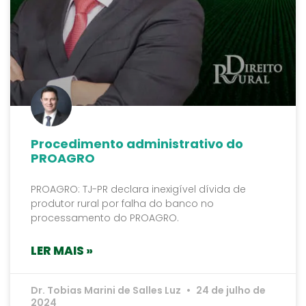
Procedimento administrativo do
PROAGRO
PROAGRO: TJ-PR declara inexigível dívida de
produtor rural por falha do banco no
processamento do PROAGRO.
LER MAIS »
Dr. Tobias Marini de Salles Luz
24 de julho de
2024