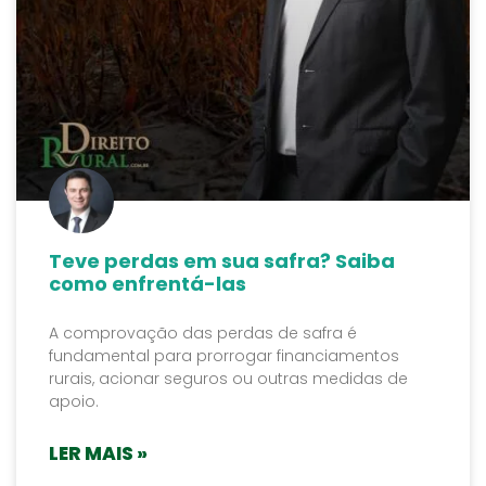
Teve perdas em sua safra? Saiba
como enfrentá-las
A comprovação das perdas de safra é
fundamental para prorrogar financiamentos
rurais, acionar seguros ou outras medidas de
apoio.
LER MAIS »