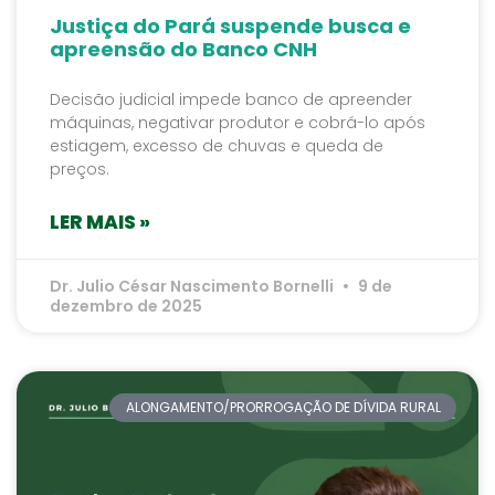
Justiça do Pará suspende busca e
apreensão do Banco CNH
Decisão judicial impede banco de apreender
máquinas, negativar produtor e cobrá-lo após
estiagem, excesso de chuvas e queda de
preços.
LER MAIS »
Dr. Julio César Nascimento Bornelli
9 de
dezembro de 2025
ALONGAMENTO/PRORROGAÇÃO DE DÍVIDA RURAL