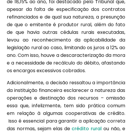
de 18,15% ao ano, foi destacado pelo Tribunal que,
apesar da falta de especificação dos contratos
refinanciados e de qual sua natureza, a presunção
de que o emitente é produtor rural, além do fato
de que havia outras cédulas rurais executadas,
levou ao reconhecimento da aplicabilidade da
legislação rural ao caso, limitando os juros a 12% ao
ano. Com isso, houve a descaracterização da mora
e a necessidade de recálculo do débito, afastando
os encargos excessivos cobrados.
Adicionalmente, a decisão ressaltou a importância
da instituição financeira esclarecer a natureza das
operações e destinação dos recursos – omissão
essa que, infelizmente, tem sido prática comum
em relação à algumas cooperativas de crédito.
Isso é essencial para garantir a aplicação correta
das normas, sejam elas de
crédito rural
ou não, e