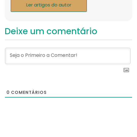
Ler artigos do autor
Deixe um comentário
0
COMENTÁRIOS