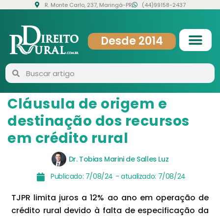
R. Monte Carlo, 237, Maringá-PR
(44)99158-2437
Desde 2014
Cláusula de origem e
destinação dos recursos
em crédito rural
Dr. Tobias Marini de Salles Luz
Publicado:
7/08/24
- atualizado:
7/08/24
TJPR limita juros a 12% ao ano em operação de
crédito rural devido à falta de especificação da