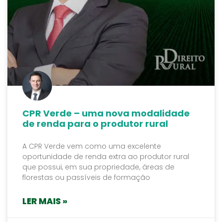
CPR Verde – uma nova modalidade
de renda para o produtor rural
A CPR Verde vem como uma excelente
oportunidade de renda extra ao produtor rural
que possui, em sua propriedade, áreas de
florestas ou passíveis de formação
LER MAIS »