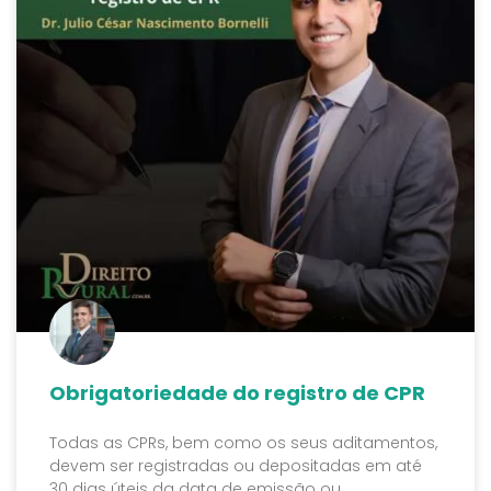
Obrigatoriedade do registro de CPR
Todas as CPRs, bem como os seus aditamentos,
devem ser registradas ou depositadas em até
30 dias úteis da data de emissão ou