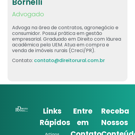
Bornelli
Advogado
Advoga na área de contratos, agronegócio e
consumidor. Possui prática em gestão
empresarial. Graduado em Direito com láurea
acadêmica pela UEM. Atua em compra e
venda de imóveis rurais (Creci/PR).
Contato:
contato@direitorural.com.br
Links
Entre
Receba
Rápidos
em
Nossos
Contato
Conteúd
Artigos