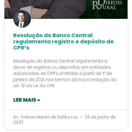
Resolução do Banco Central
regulamenta registro e depósito de
CPR’s
Resolução do Banco Central regulamenta o
dever de registrar ou depositar, em entidades
autorizadas, as CPR’s emitidas a partir de 1º de
janeiro de 2021, nos termos da nova redação do
art. 12 da Lei da CPR.
LER MAIS »
Dr. Tobias Marini de Salles Luz
26 de junho de
2021