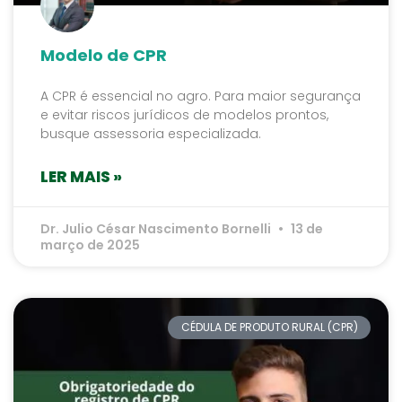
Modelo de CPR
A CPR é essencial no agro. Para maior segurança
e evitar riscos jurídicos de modelos prontos,
busque assessoria especializada.
LER MAIS »
Dr. Julio César Nascimento Bornelli
13 de
março de 2025
CÉDULA DE PRODUTO RURAL (CPR)