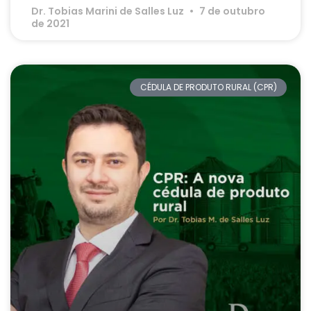
Dr. Tobias Marini de Salles Luz
7 de outubro
de 2021
CÉDULA DE PRODUTO RURAL (CPR)