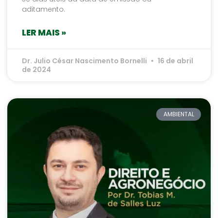
aditamento.
LER MAIS »
Dr. Julio César Nascimento Bornelli
16 de abril
de 2024
AMBIENTAL