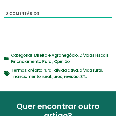
0
COMENTÁRIOS
Categorias:
Direito e Agronegócio
,
Dívidas Fiscais
,
Financiamento Rural
,
Opinião
Termos:
crédito rural
,
dívida ativa
,
dívida rural
,
financiamento rural
,
juros
,
revisão
,
STJ
Quer encontrar outro
artigo?