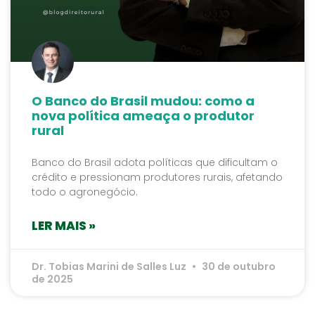
O Banco do Brasil mudou: como a
nova política ameaça o produtor
rural
Banco do Brasil adota políticas que dificultam o
crédito e pressionam produtores rurais, afetando
todo o agronegócio.
LER MAIS »
Dr. Tobias Marini de Salles Luz
30 de outubro
de 2025