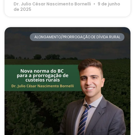
Dr. Julio César Nascimento Bornelli
9 de junho
de 2025
ALONGAMENTO/PRORROGAÇÃO DE DÍVIDA RURAL