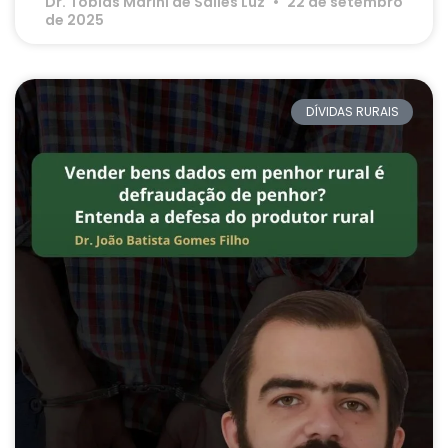
Dr. Tobias Marini de Salles Luz
22 de setembro
de 2025
DÍVIDAS RURAIS