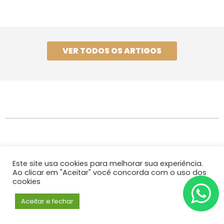
VER TODOS OS ARTIGOS
NOSSOS ESPECIALISTAS
Profissionais experientes no Direito do Agronegócio,
prontos para lhe atender