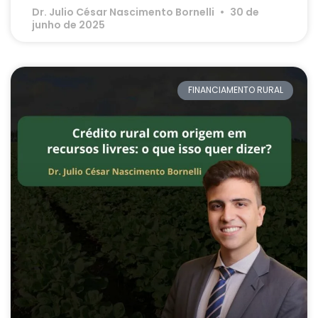
Dr. Julio César Nascimento Bornelli
30 de
junho de 2025
FINANCIAMENTO RURAL