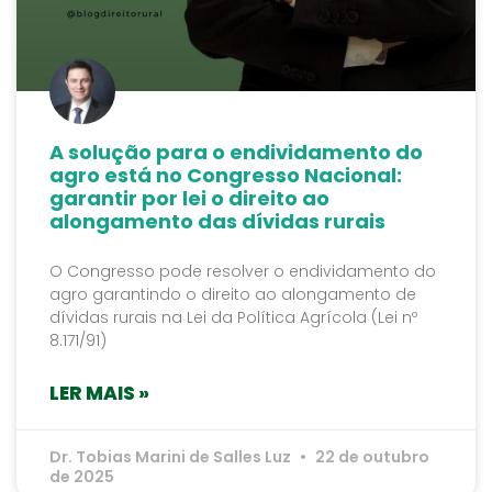
A solução para o endividamento do
agro está no Congresso Nacional:
garantir por lei o direito ao
alongamento das dívidas rurais
O Congresso pode resolver o endividamento do
agro garantindo o direito ao alongamento de
dívidas rurais na Lei da Política Agrícola (Lei nº
8.171/91)
LER MAIS »
Dr. Tobias Marini de Salles Luz
22 de outubro
de 2025