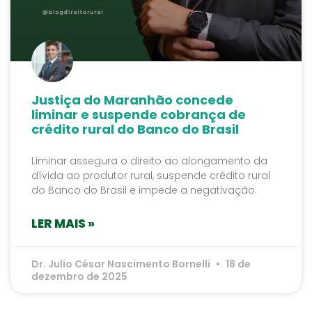
Justiça do Maranhão concede
liminar e suspende cobrança de
crédito rural do Banco do Brasil
Liminar assegura o direito ao alongamento da
dívida ao produtor rural, suspende crédito rural
do Banco do Brasil e impede a negativação.
LER MAIS »
Dr. Julio César Nascimento Bornelli
18 de
dezembro de 2025