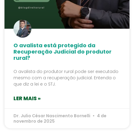
O avalista está protegido da
Recuperação Judicial do produtor
rural?
O avalista do produtor rural pode ser executado
mesmo com a recuperação judicial. Entenda o
que diz a lei e o STJ.
LER MAIS »
Dr. Julio César Nascimento Bornelli
4 de
novembro de 2025