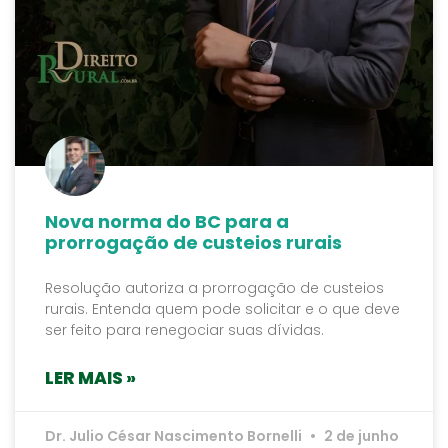
Nova norma do BC para a
prorrogação de custeios rurais
Resolução autoriza a prorrogação de custeios
rurais. Entenda quem pode solicitar e o que deve
ser feito para renegociar suas dívidas.
LER MAIS »
Dr. Julio César Nascimento Bornelli
2 de junho