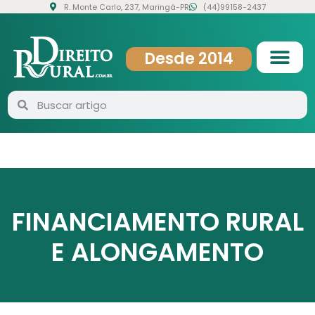
R. Monte Carlo, 237, Maringá-PR
(44)99158-2437
Desde 2014
FINANCIAMENTO RURAL
E ALONGAMENTO