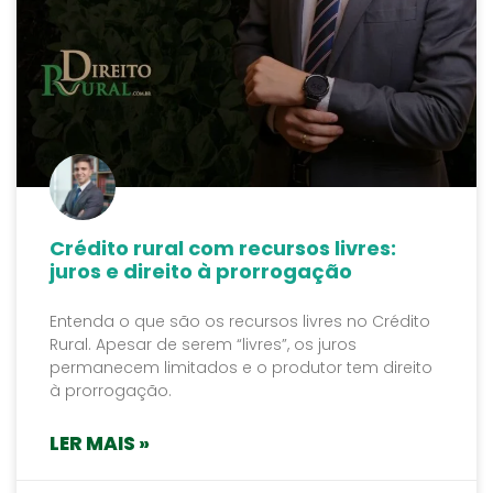
Crédito rural com recursos livres:
juros e direito à prorrogação
Entenda o que são os recursos livres no Crédito
Rural. Apesar de serem “livres”, os juros
permanecem limitados e o produtor tem direito
à prorrogação.
LER MAIS »