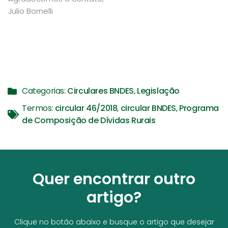
Julio Bornelli
Categorias:
Circulares BNDES
,
Legislação
Termos:
circular 46/2018
,
circular BNDES
,
Programa
de Composição de Dívidas Rurais
Quer encontrar outro
artigo?
Clique no botão abaixo e busque o artigo que desejar