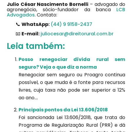
Julio César Nascimento Bornelli
– advogado do
agronegócio, sócio-fundador da banca
LCB
Advogados
. Contato:
📞
WhatsApp:
(44) 9 9158-2437
📧
E-mail:
juliocesar@direitorural.com.br
Leia também:
Posso renegociar dívida rural sem
seguro? Veja o que diz a norma
Renegociar sem seguro ou Proagro continua
possível, o que muda é a fonte para recursos
livres, cuja taxa não pode ser superior a 12%
ao ano....
Principais pontos da Lei 13.606/2018
Foi sancionada Lei 13.606/2018, que trata do
Programa de Regularização Rural (PRR) e dá