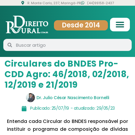
R. Monte Carlo, 237, Maringá-PR
(44)99158-2437
Desde 2014
Circulares do BNDES Pro-
CDD Agro: 46/2018, 02/2018,
12/2019 e 21/2019
Dr. Julio César Nascimento Bornelli
Publicado:
25/07/19
- atualizado:
29/05/23
Entenda cada Circular do BNDES responsável por
instituir o programa de composição de dívidas