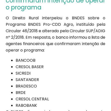
confirmaram intenção de operar
o programa
O Direito Rural interpelou o BNDES sobre o
Programa BNDES Pro-CDD Agro, instituído pela
Circular 46/2018 e alterado pela Circular SUP/ADIG
nº 2/2018. Em resposta, o banco informou a lista de
agentes financeiros que confirmaram intenção de
operar o programa:
BANCOOB
CRESOL BASER
SICREDI
SANTANDER
BRADESCO
BRDE
CRESOL CENTRAL
RABOBANK