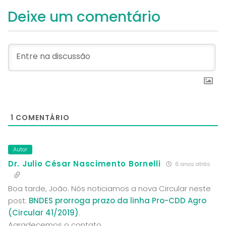
Deixe um comentário
1
COMENTÁRIO
Autor
Dr. Julio César Nascimento Bornelli
6 anos atrás
Boa tarde, João. Nós noticiamos a nova Circular neste
post:
BNDES prorroga prazo da linha Pro-CDD Agro
(Circular 41/2019)
.
Agradecemos o contato,