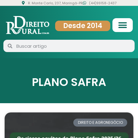
R. Monte Carlo, 237, Maringá-PR
(44)99158-2437
Desde 2014
PLANO SAFRA
DIREITO E AGRONEGÓCIO