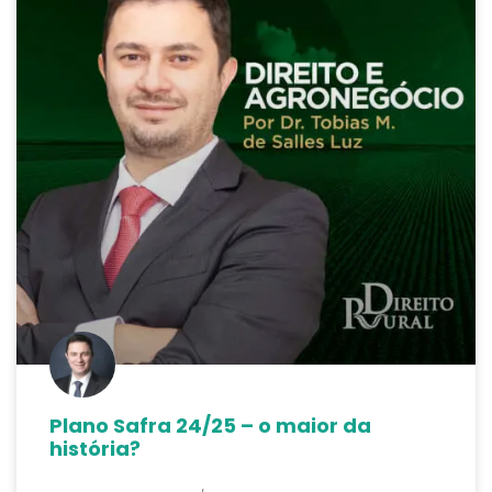
Plano Safra 24/25 – o maior da
história?