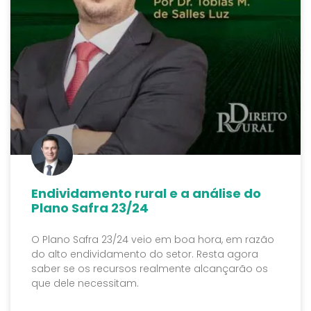
Endividamento rural e a análise do
Plano Safra 23/24
O Plano Safra 23/24 veio em boa hora, em razão
do alto endividamento do setor. Resta agora
saber se os recursos realmente alcançarão os
que dele necessitam.