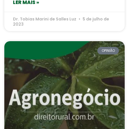
LER MAIS »
Dr. Tobias Marini de Salles Luz
5 de julho de
2023
OPINIÃO