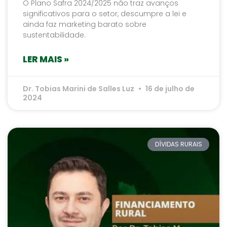
O Plano Safra 2024/2025 não traz avanços
significativos para o setor, descumpre a lei e
ainda faz marketing barato sobre
sustentabilidade.
LER MAIS »
Dr. Tobias Marini de Salles Luz
16 de julho de
2024
DÍVIDAS RURAIS