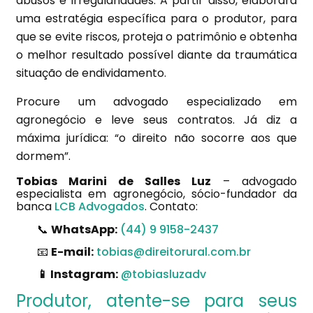
abusos e irregularidades. A partir disso, elaborará
uma estratégia específica para o produtor, para
que se evite riscos, proteja o patrimônio e obtenha
o melhor resultado possível diante da traumática
situação de endividamento.
Procure um advogado especializado em
agronegócio e leve seus contratos. Já diz a
máxima jurídica: “o direito não socorre aos que
dormem”.
Tobias Marini de Salles Luz
– advogado
especialista em agronegócio, sócio-fundador da
banca
LCB Advogados
. Contato:
📞
WhatsApp:
(44) 9 9158-2437
📧
E-mail:
tobias@direitorural.com.br
📱 Instagram:
@tobiasluzadv
Produtor, atente-se para seus