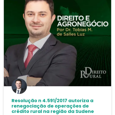
Resolução n 4.591/2017 autoriza a
renegociação de operações de
crédito rural na região da Sudene