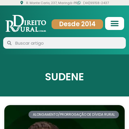
R. Monte Carlo, 237, Maringá-PR
(44)99158-2437
Desde 2014
SUDENE
ALONGAMENTO/PRORROGAÇÃO DE DÍVIDA RURAL