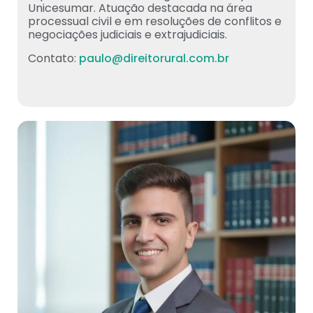
Unicesumar. Atuação destacada na área
processual civil e em resoluções de conflitos e
negociações judiciais e extrajudiciais.
Contato:
paulo@direitorural.com.br