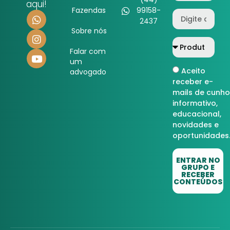
aqui!
Fazendas
99158-
2437
Sobre nós
Falar com
um
Aceito
advogado
receber e-
mails de cunho
informativo,
educacional,
novidades e
oportunidades
ENTRAR NO
GRUPO E
RECEBER
CONTEÚDOS