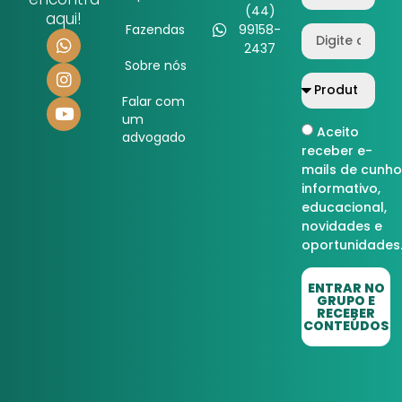
(44)
aqui!
Fazendas
99158-
2437
Sobre nós
Falar com
um
Aceito
advogado
receber e-
mails de cunho
informativo,
educacional,
novidades e
oportunidades
ENTRAR NO
GRUPO E
RECEBER
CONTEÚDOS