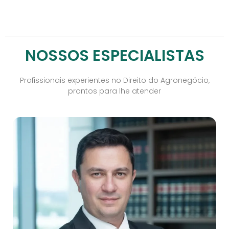
NOSSOS ESPECIALISTAS
Profissionais experientes no Direito do Agronegócio,
prontos para lhe atender