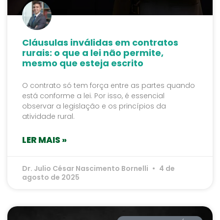
Cláusulas inválidas em contratos
rurais: o que a lei não permite,
mesmo que esteja escrito
O contrato só tem força entre as partes quando
está conforme a lei. Por isso, é essencial
observar a legislação e os princípios da
atividade rural.
LER MAIS »
Dr. Julio César Nascimento Bornelli
4 de
agosto de 2025