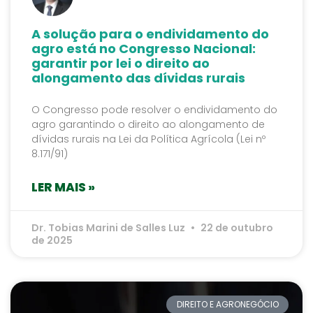
A solução para o endividamento do
agro está no Congresso Nacional:
garantir por lei o direito ao
alongamento das dívidas rurais
O Congresso pode resolver o endividamento do
agro garantindo o direito ao alongamento de
dívidas rurais na Lei da Política Agrícola (Lei nº
8.171/91)
LER MAIS »
Dr. Tobias Marini de Salles Luz
22 de outubro
de 2025
DIREITO E AGRONEGÓCIO