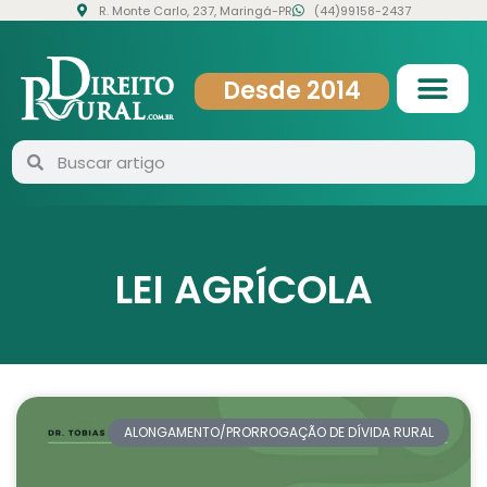
R. Monte Carlo, 237, Maringá-PR
(44)99158-2437
Desde 2014
LEI AGRÍCOLA
ALONGAMENTO/PRORROGAÇÃO DE DÍVIDA RURAL