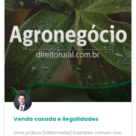
Venda casada e ilegalidades
Uma prática (infelizmente) bastante comum nos