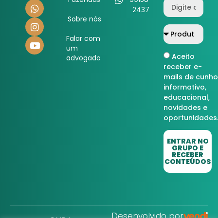
2437
Sobre nós
Falar com
um
Aceito
advogado
receber e-
mails de cunho
informativo,
educacional,
novidades e
oportunidades
ENTRAR NO
GRUPO E
RECEBER
CONTEÚDOS
Desenvolvido por