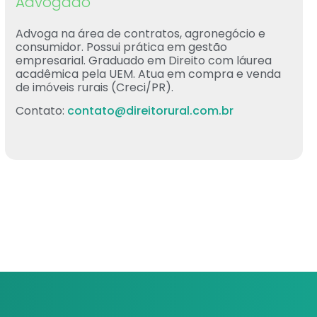
Advogado
Advoga na área de contratos, agronegócio e
consumidor. Possui prática em gestão
empresarial. Graduado em Direito com láurea
acadêmica pela UEM. Atua em compra e venda
de imóveis rurais (Creci/PR).
Contato:
contato@direitorural.com.br