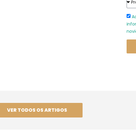
A
info
novi
VER TODOS OS ARTIGOS