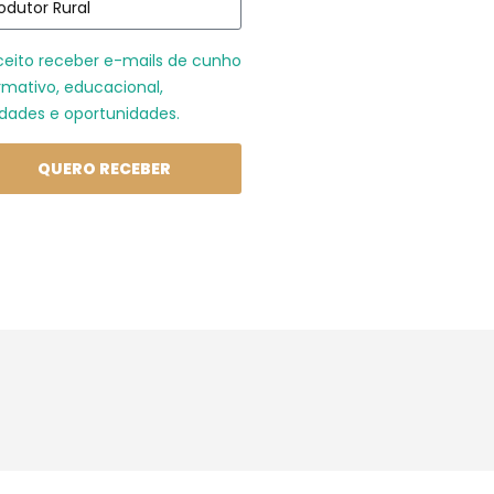
ceito receber e-mails de cunho
rmativo, educacional,
dades e oportunidades.
QUERO RECEBER