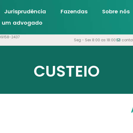
Jurisprudência
Fazendas
Sobre nós
m um advogado
99158-2437
Seg - Sex 8:00 as 18:00
conta
CUSTEIO