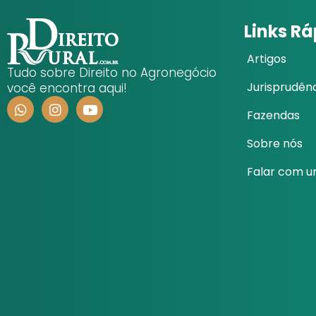
Links R
Artigos
Tudo sobre Direito no Agronegócio
Jurisprudên
você encontra aqui!
Fazendas
Sobre nós
Falar com 