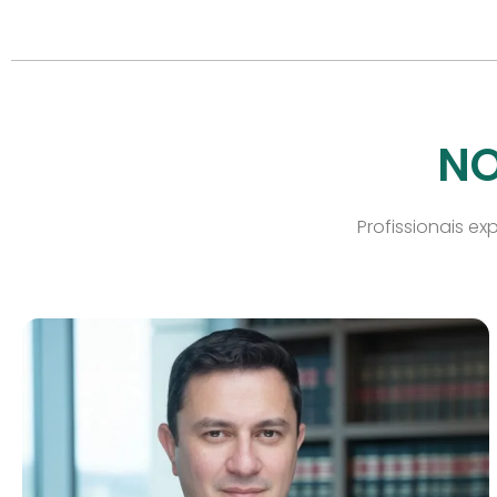
NO
Profissionais ex