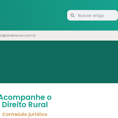
to@direitorural.com.br
Acompanhe o
Direito Rural
Conteúdo jurídico