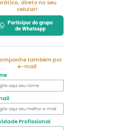
prático, direto no seu
celular!
Participar do grupo
de Whatsapp
ompanhe também por
e-mail
me
mail
vidade Profissional