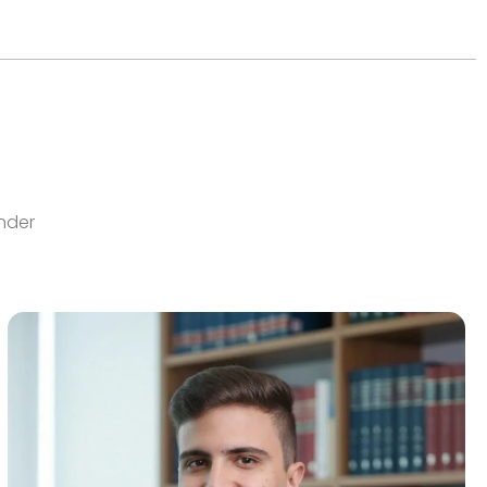
ender