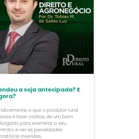
endeu a soja antecipada? E
gora?
ridicamente, o que o produtor rural
ecisa é fazer contas, de um bom
vogado para examinar o seu
ntrato e ver as penalidades
ratórias inseridas.