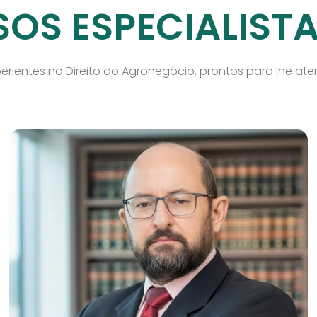
OS ESPECIALIST
perientes no Direito do Agronegócio, prontos para lhe at