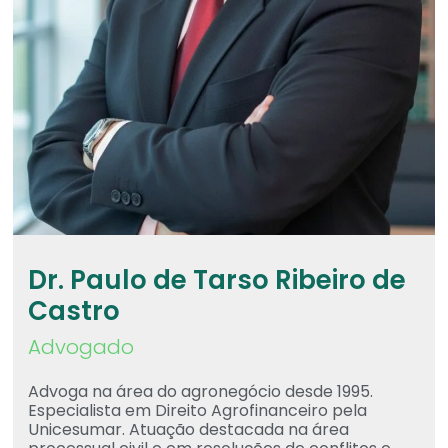
Dr. Paulo de Tarso Ribeiro de
Castro
Advogado
Advoga na área do agronegócio desde 1995.
Especialista em Direito Agrofinanceiro pela
Unicesumar. Atuação destacada na área