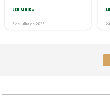
LER MAIS »
L
3 de julho de 2023
23